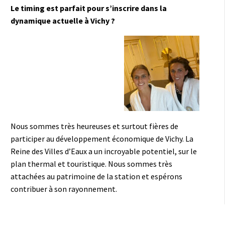
Le timing est parfait pour s’inscrire dans la
dynamique actuelle à Vichy ?
Nous sommes très heureuses et surtout fières de
participer au développement économique de Vichy. La
Reine des Villes d’Eaux a un incroyable potentiel, sur le
plan thermal et touristique. Nous sommes très
attachées au patrimoine de la station et espérons
contribuer à son rayonnement.