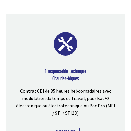


1 responsable technique
Chaudes-Aigues
Contrat CDI de 35 heures hebdomadaires avec
modulation du temps de travail, pour Bac+2
électronique ou électrotechnique ou Bac Pro (MEI
/ STI / STI2D)