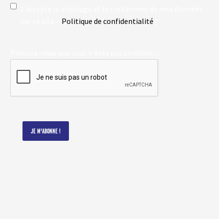
J‘accepte le stockage et le traitement de mes données
par ce site. -
Politique de confidentialité
*
Prouvez-nous que vous n'êtes pas un robot ...