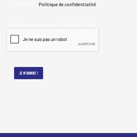
par ce site. -
Politique de confidentialité
*
Prouvez-nous que vous n'êtes pas un robot ...