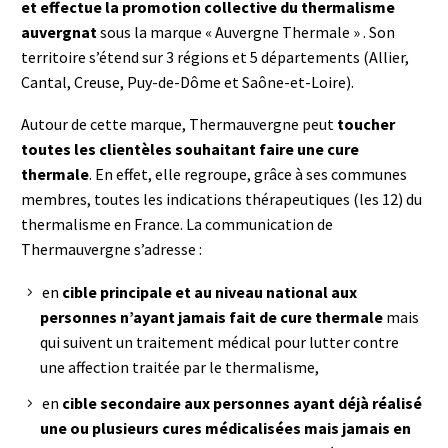
et effectue la promotion collective du thermalisme
auvergnat
sous la marque «
Auvergne Thermale
» . Son
territoire s’étend sur 3 régions et 5 départements (Allier,
Cantal, Creuse, Puy-de-Dôme et Saône-et-Loire).
Autour de cette marque, Thermauvergne peut
toucher
toutes les clientèles souhaitant faire une cure
thermale
. En effet, elle regroupe, grâce à ses communes
membres, toutes les indications thérapeutiques (les 12) du
thermalisme en France. La communication de
Thermauvergne s’adresse :
en
cible principale et au niveau national aux
personnes n’ayant jamais fait de cure thermale
mais
qui suivent un traitement médical pour lutter contre
une affection traitée par le thermalisme,
en
cible secondaire aux personnes ayant déjà réalisé
une ou plusieurs cures médicalisées mais jamais en