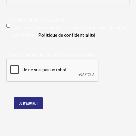
Confidentialité
(Nécessaire)
J‘accepte le stockage et le traitement de mes données
par ce site. -
Politique de confidentialité
*
Prouvez-nous que vous n'êtes pas un robot ...