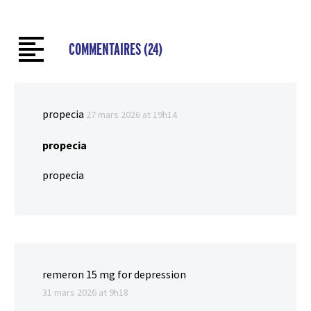
COMMENTAIRES
(24)
propecia
27 mars 2026 at 19h14
propecia
propecia
remeron 15 mg for depression
31 mars 2026 at 9h18