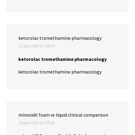
ketorolac tromethamine pharmacology
21 juin 2026 at 14h37
ketorolac tromethamine pharmacology
ketorolac tromethamine pharmacology
minoxidil foam vs liquid clinical comparison
29 juin 2026 at 17h38