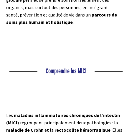
globale permet de prendre soin non seulement des
organes, mais surtout des personnes, en intégrant
santé, prévention et qualité de vie dans un
parcours de
soins plus humain et holistique
.
Comprendre les MICI
Les
maladies inflammatoires chroniques de l’intestin
(MICI)
regroupent principalement deux pathologies : la
maladie de Crohn
et la
rectocolite hémorragique
. Elles