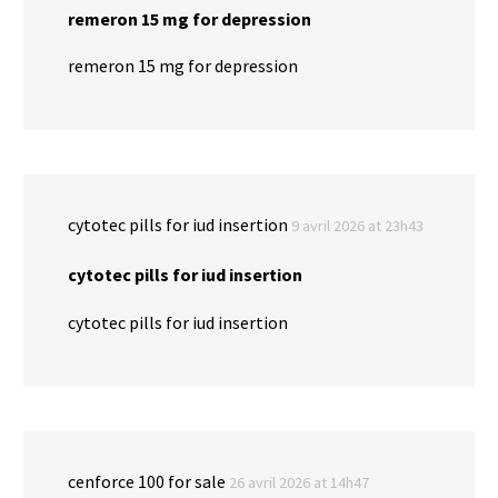
remeron 15 mg for depression
remeron 15 mg for depression
cytotec pills for iud insertion
9 avril 2026 at 23h43
cytotec pills for iud insertion
cytotec pills for iud insertion
cenforce 100 for sale
26 avril 2026 at 14h47