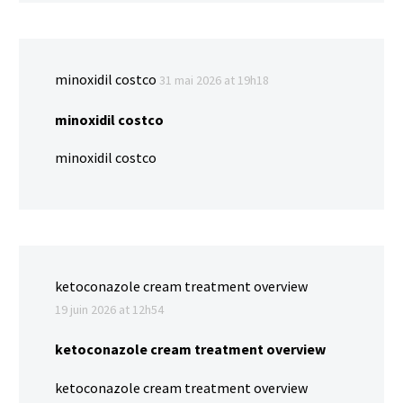
minoxidil costco
31 mai 2026 at 19h18
minoxidil costco
minoxidil costco
ketoconazole cream treatment overview
19 juin 2026 at 12h54
ketoconazole cream treatment overview
ketoconazole cream treatment overview