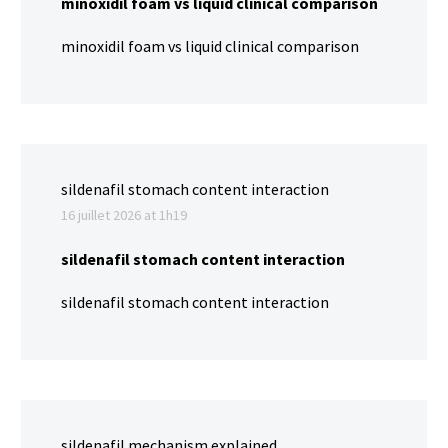
minoxidil foam vs liquid clinical comparison
minoxidil foam vs liquid clinical comparison
sildenafil stomach content interaction
16 juillet 2026 at 1h19
sildenafil stomach content interaction
sildenafil stomach content interaction
sildenafil mechanism explained