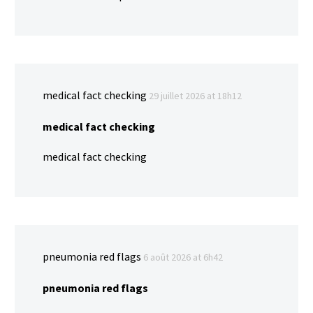
medical fact checking
29 juillet 2026 at 18h12
medical fact checking
medical fact checking
pneumonia red flags
6 août 2026 at 6h42
pneumonia red flags