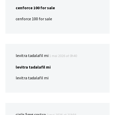
cenforce 100 for sale
cenforce 100 for sale
levitra tadalafil mi
1 mai 2026 at 0h40
levitra tadalafil mi
levitra tadalafil mi
cialis 5mg costco
2 mai 2026 at 21h56