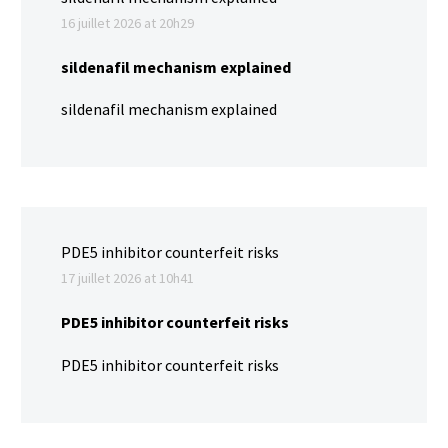
16 juillet 2026 at 20h29
sildenafil mechanism explained
sildenafil mechanism explained
PDE5 inhibitor counterfeit risks
17 juillet 2026 at 10h41
PDE5 inhibitor counterfeit risks
PDE5 inhibitor counterfeit risks