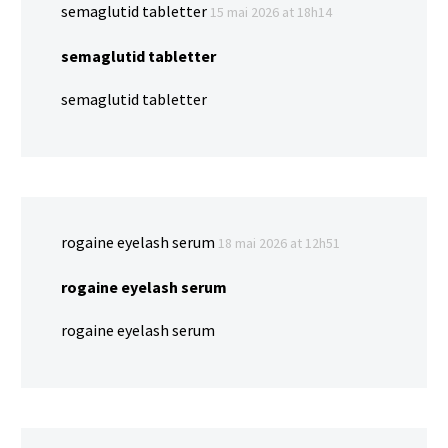
semaglutid tabletter
15 mai 2026 at 18h14
semaglutid tabletter
semaglutid tabletter
rogaine eyelash serum
18 mai 2026 at 12h51
rogaine eyelash serum
rogaine eyelash serum