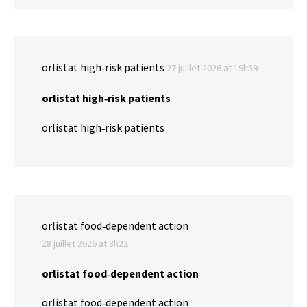
orlistat high‑risk patients
27 juillet 2026 at 19h59
orlistat high‑risk patients
orlistat high‑risk patients
orlistat food‑dependent action
28 juillet 2026 at 8h22
orlistat food‑dependent action
orlistat food‑dependent action