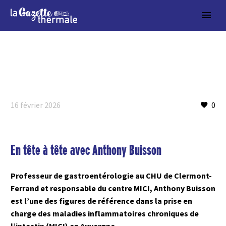
16 février 2026
0
En tête à tête avec Anthony Buisson
Professeur de gastroentérologie au CHU de Clermont-
Ferrand et responsable du centre MICI, Anthony Buisson
est l’une des figures de référence dans la prise en
charge des maladies inflammatoires chroniques de
l’intestin (MICI) en Auvergne.