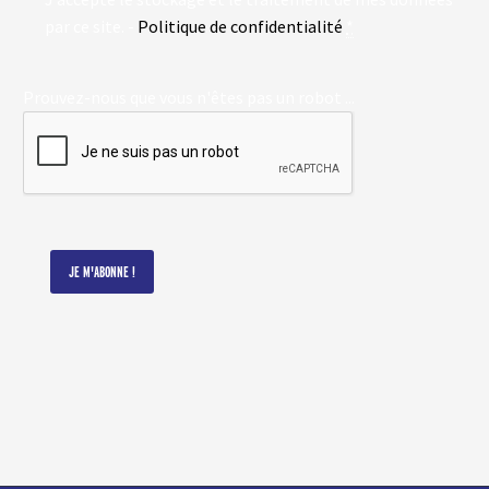
par ce site. -
Politique de confidentialité
*
Prouvez-nous que vous n'êtes pas un robot ...