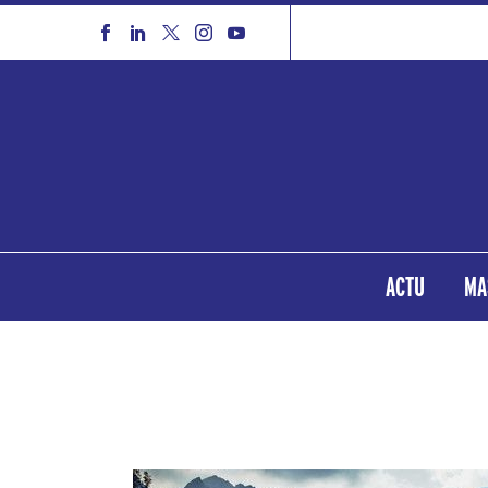
ACTU
MA