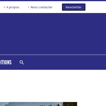
A propos
Nous contacter
Newsletter
DITIONS