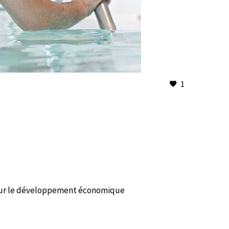
1
s pour le développement économique