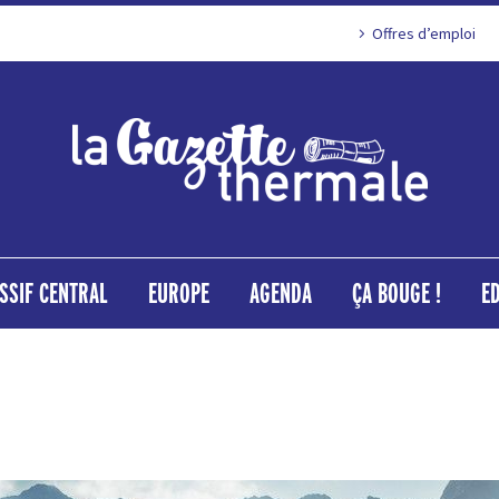
Offres d’emploi
SSIF CENTRAL
EUROPE
AGENDA
ÇA BOUGE !
E