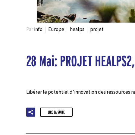
Par
info
Europe
healps
projet
28 Mai:
PROJET HEALPS2,
Libérer le potentiel d’innovation des ressources 
LIRE LA SUITE