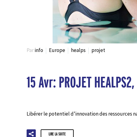
Par
info
Europe
healps
projet
15 Avr:
PROJET HEALPS2, 
Libérer le potentiel d’innovation des ressources 
LIRE LA SUITE