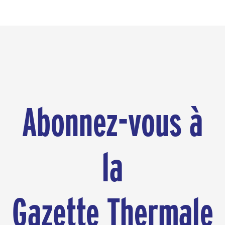
Patrimoine, portée par
Stéphane Bern
Abonnez-vous à
la
Gazette Thermale