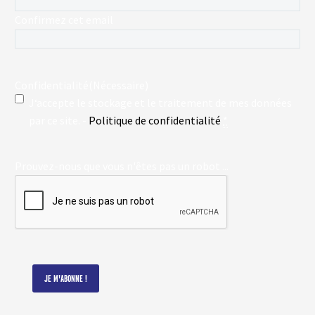
Confirmez cet email
Confidentialité
(Nécessaire)
J‘accepte le stockage et le traitement de mes données
par ce site. -
Politique de confidentialité
*
Prouvez-nous que vous n'êtes pas un robot ...