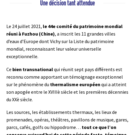
Une décision tant attendue
Le 24 juillet 2021,
le 44e comité du patrimoine mondial
réuni à Fuzhou (Chine)
, a inscrit les 11 grandes villes
d’eaux d’Europe dont Vichy sur la Liste du patrimoine
mondial, reconnaissant leur valeur universelle
exceptionnelle.
Ce
bien transnational
qui réunit sept pays différents est
reconnu comme apportant un témoignage exceptionnel
sur le phénomène du
thermalisme européen
qui a atteint
son apogée entre le XVIIIè siècle et les premières décennies
du XXè siècle.
Les sources, les établissements thermaux, les lieux de
promenades, opéras, théâtres, pavillons de musique, gares,
parcs, cafés, golfs ou hippodrome…
tout ce que l’on
conserve aujourd’hui de cette période faste, témoigne