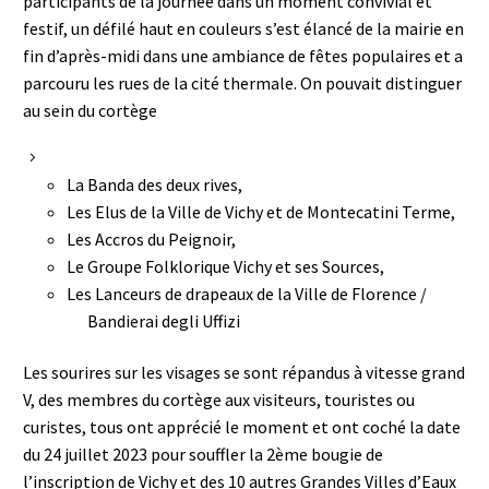
participants de la journée dans un moment convivial et
festif, un défilé haut en couleurs s’est élancé de la mairie en
fin d’après-midi dans une ambiance de fêtes populaires et a
parcouru les rues de la cité thermale. On pouvait distinguer
au sein du cortège
La Banda des deux rives,
Les Elus de la Ville de Vichy et de Montecatini Terme,
Les Accros du Peignoir,
Le Groupe Folklorique Vichy et ses Sources,
Les Lanceurs de drapeaux de la Ville de Florence /
Bandierai degli Uffizi
Les sourires sur les visages se sont répandus à vitesse grand
V, des membres du cortège aux visiteurs, touristes ou
curistes, tous ont apprécié le moment et ont coché la date
du 24 juillet 2023 pour souffler la 2ème bougie de
l’inscription de Vichy et des 10 autres Grandes Villes d’Eaux