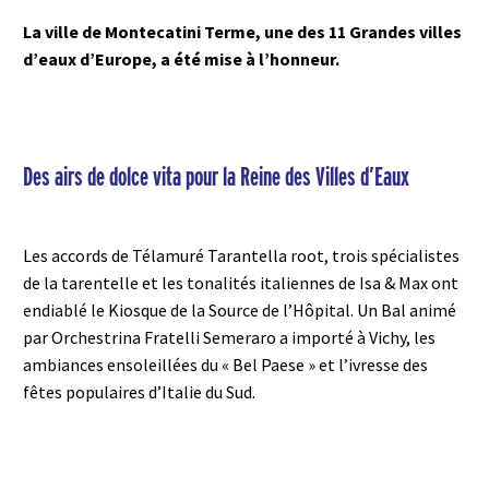
La ville de Montecatini Terme, une des 11 Grandes villes
d’eaux d’Europe, a été mise à l’honneur.
Des airs de dolce vita pour la Reine des Villes d’Eaux
Les accords de Télamuré Tarantella root, trois spécialistes
de la tarentelle et les tonalités italiennes de Isa & Max ont
endiablé le Kiosque de la Source de l’Hôpital. Un Bal animé
par Orchestrina Fratelli Semeraro a importé à Vichy, les
ambiances ensoleillées du « Bel Paese » et l’ivresse des
fêtes populaires d’Italie du Sud.