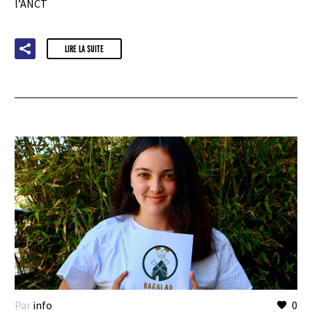
l’ANCT
LIRE LA SUITE
Par
info
0