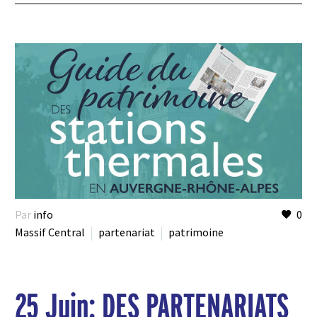
Par
info
0
Massif Central
partenariat
patrimoine
25 Juin:
DES PARTENARIATS