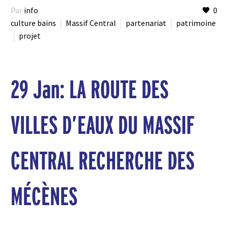
Par
info
0
culture bains
Massif Central
partenariat
patrimoine
projet
29 Jan:
LA ROUTE DES
VILLES D’EAUX DU MASSIF
CENTRAL RECHERCHE DES
MÉCÈNES