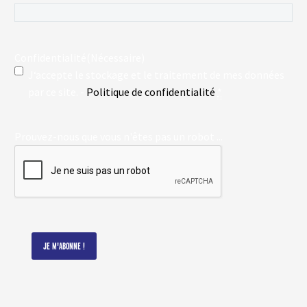
Confidentialité
(Nécessaire)
J‘accepte le stockage et le traitement de mes données
par ce site. -
Politique de confidentialité
*
Prouvez-nous que vous n'êtes pas un robot ...