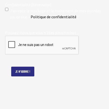
Confidentialité
(Nécessaire)
J‘accepte le stockage et le traitement de mes données
par ce site. -
Politique de confidentialité
*
Prouvez-nous que vous n'êtes pas un robot ...