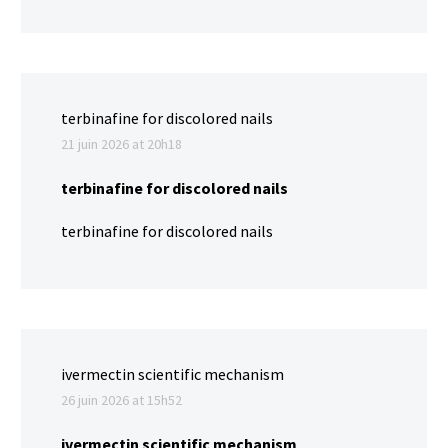
terbinafine for discolored nails
21 juin 2026 at 20h18
terbinafine for discolored nails
terbinafine for discolored nails
ivermectin scientific mechanism
26 juin 2026 at 15h52
ivermectin scientific mechanism