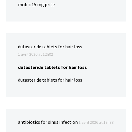
mobic 15 mg price
dutasteride tablets for hair loss
1 avril 2026 at 12h02
dutasteride tablets for hair loss
dutasteride tablets for hair loss
antibiotics for sinus infection
1 avril 2026 at 18h33