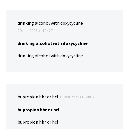
drinking alcohol with doxycycline
20 mai 2026 at 12h27
drinking alcohol with doxycycline
drinking alcohol with doxycycline
bupropion hbr or hcl
31 mai 2026 at 14h02
bupropion hbr or hcl
bupropion hbr or hcl