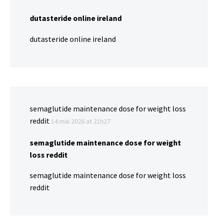
dutasteride online ireland
dutasteride online ireland
semaglutide maintenance dose for weight loss
reddit
14 mai 2026 at 21h27
semaglutide maintenance dose for weight
loss reddit
semaglutide maintenance dose for weight loss
reddit