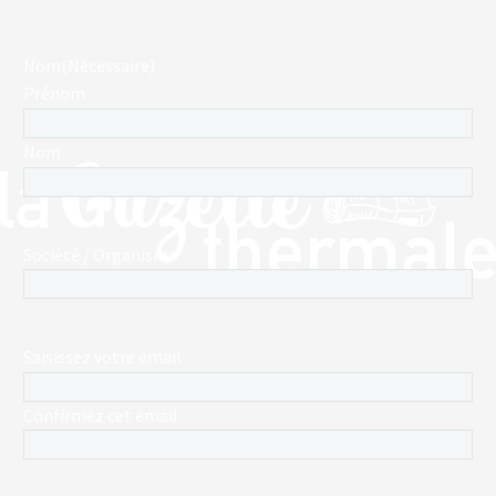
Nom
(Nécessaire)
Prénom
Nom
Société / Organisme
E-
Saisissez votre email
mail
(Nécessaire)
Confirmez cet email