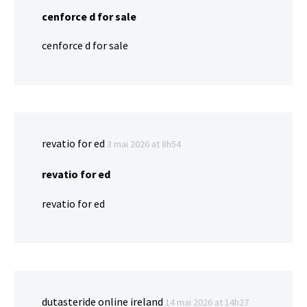
cenforce d for sale
cenforce d for sale
revatio for ed
3 mai 2026 at 8h54
revatio for ed
revatio for ed
dutasteride online ireland
14 mai 2026 at 14h27