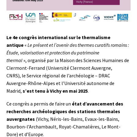
Le 4e congrès international sur le thermalisme
antique
«
Le présent et l’avenir des thermes curatifs romains :
Étude, valorisation et protection du patrimoine
thermal
», organisé par la Maison des Sciences Humaines de
Clermont-Ferrand (Université Clermont Auvergne,
CNRS), le Service régional de l’archéologie – DRAC
Auvergne-Rhône-Alpes et l’Université autonome de
Madrid,
s’est tenu à Vichy en mai 2025
.
Ce congrès a permis de faire un
état d’avancement des
recherches archéologiques des stations thermales
auvergnates
(Vichy, Néris-les-Bains, Evaux-les-Bains,
Bourbon-l’Archambault, Royat-Chamalières, Le Mont-
Dore) et d’Europe.