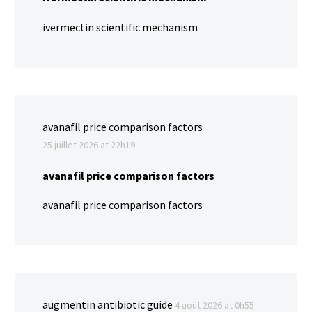
ivermectin scientific mechanism
avanafil price comparison factors
25 juillet 2026 at 22h19
avanafil price comparison factors
avanafil price comparison factors
augmentin antibiotic guide
4 août 2026 at 0h55