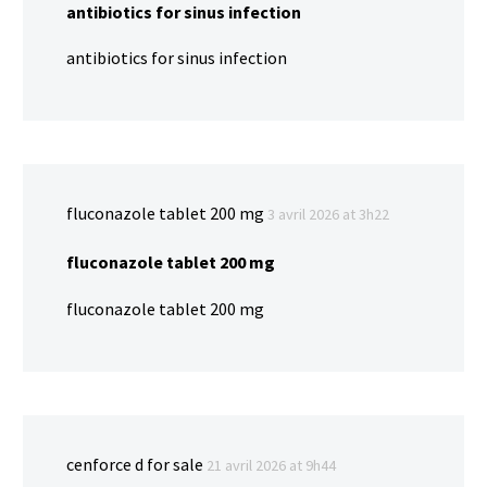
antibiotics for sinus infection
antibiotics for sinus infection
fluconazole tablet 200 mg
3 avril 2026 at 3h22
fluconazole tablet 200 mg
fluconazole tablet 200 mg
cenforce d for sale
21 avril 2026 at 9h44