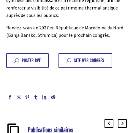
synthèse des connaissances à l’échelle régionale, afin de
renforcer la visibilité de ce patrimoine thermal antique
auprès de tous les publics.
Rendez-vous en 2027 en République de Macédoine du Nord
(Banja Bansko, Strumica) pour le prochain congrès.
POSTER RVE
SITE WEB CONGRÈS
U
U
Publications similaires