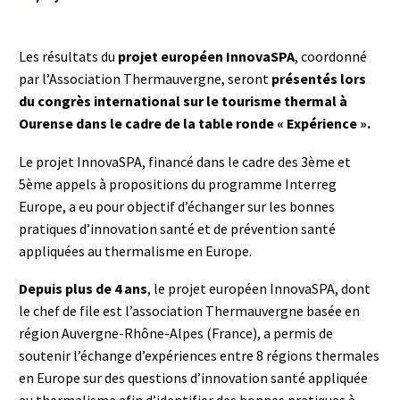
Les résultats du
projet européen InnovaSPA
, coordonné
par l’Association Thermauvergne, seront
présentés lors
du congrès international sur le tourisme thermal à
Ourense dans le cadre de la table ronde « Expérience ».
Le projet InnovaSPA, financé dans le cadre des 3ème et
5ème appels à propositions du programme Interreg
Europe, a eu pour objectif d’échanger sur les bonnes
pratiques d’innovation santé et de prévention santé
appliquées au thermalisme en Europe.
Depuis plus de 4 ans
, le projet européen InnovaSPA, dont
le chef de file est l’association Thermauvergne basée en
région Auvergne-Rhône-Alpes (France), a permis de
soutenir l’échange d’expériences entre 8 régions thermales
en Europe sur des questions d’innovation santé appliquée