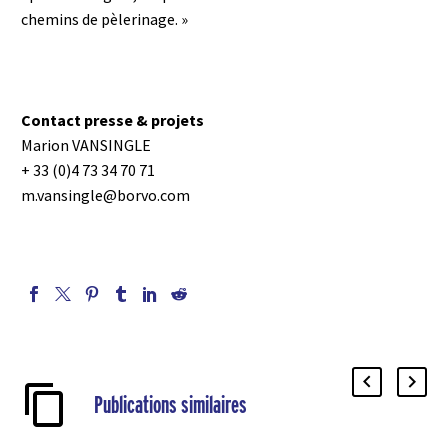
chemins de pèlerinage. »
Contact presse & projets
Marion VANSINGLE
+ 33 (0)4 73 34 70 71
m.vansingle@borvo.com
Publications similaires