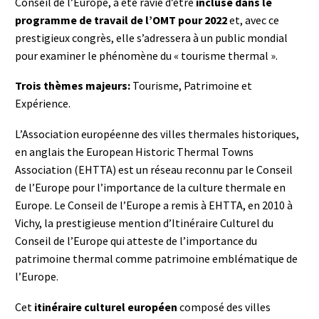
Conseil de l’Europe, a été ravie d’être
incluse dans le
programme de travail de l’OMT pour 2022
et, avec ce
prestigieux congrès, elle s’adressera à un public mondial
pour examiner le phénomène du « tourisme thermal ».
Trois thèmes majeurs:
Tourisme, Patrimoine et
Expérience.
L’Association européenne des villes thermales historiques,
en anglais the European Historic Thermal Towns
Association (EHTTA) est un réseau reconnu par le Conseil
de l’Europe pour l’importance de la culture thermale en
Europe. Le Conseil de l’Europe a remis à EHTTA, en 2010 à
Vichy, la prestigieuse mention d’Itinéraire Culturel du
Conseil de l’Europe qui atteste de l’importance du
patrimoine thermal comme patrimoine emblématique de
l’Europe.
Cet
itinéraire culturel européen
composé des villes