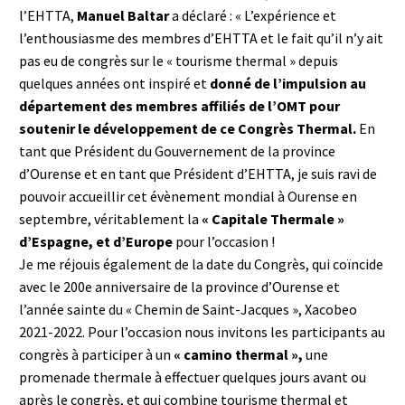
l’EHTTA,
Manuel Baltar
a déclaré : « L’expérience et
l’enthousiasme des membres d’EHTTA et le fait qu’il n’y ait
pas eu de congrès sur le « tourisme thermal » depuis
quelques années ont inspiré et
donné de l’impulsion au
département des membres affiliés de l’OMT pour
soutenir le développement de ce Congrès Thermal.
En
tant que Président du Gouvernement de la province
d’Ourense et en tant que Président d’EHTTA, je suis ravi de
pouvoir accueillir cet évènement mondial à Ourense en
septembre, véritablement la
« Capitale Thermale »
d’Espagne, et d’Europe
pour l’occasion !
Je me réjouis également de la date du Congrès, qui coïncide
avec le 200e anniversaire de la province d’Ourense et
l’année sainte du « Chemin de Saint-Jacques », Xacobeo
2021-2022. Pour l’occasion nous invitons les participants au
congrès à participer à un
« camino thermal »,
une
promenade thermale à effectuer quelques jours avant ou
après le congrès, et qui combine tourisme thermal et