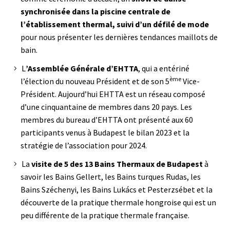
synchronisée dans la piscine centrale de
l’établissement thermal, suivi d’un défilé de mode
pour nous présenter les dernières tendances maillots de
bain.
L
’Assemblée Générale d’EHTTA
, qui a entériné
ème
l’élection du nouveau Président et de son 5
Vice-
Président. Aujourd’hui EHTTA est un réseau composé
d’une cinquantaine de membres dans 20 pays. Les
membres du bureau d’EHTTA ont présenté aux 60
participants venus à Budapest le bilan 2023 et la
stratégie de l’association pour 2024.
La
visite de 5 des 13 Bains Thermaux de Budapest
à
savoir les Bains Gellert, les Bains turques Rudas, les
Bains Széchenyi, les Bains Lukács et Pesterzsébet et la
découverte de la pratique thermale hongroise qui est un
peu différente de la pratique thermale française.