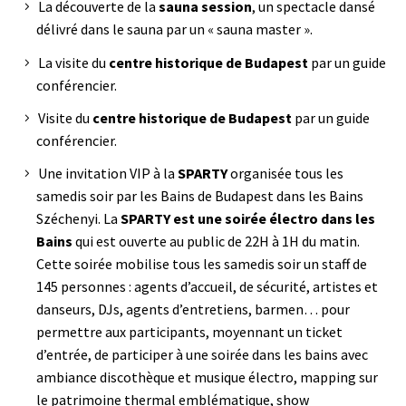
La découverte de la
sauna session
, un spectacle dansé
délivré dans le sauna par un « sauna master ».
La visite du
centre historique de Budapest
par un guide
conférencier.
Visite du
centre historique de Budapest
par un guide
conférencier.
Une invitation VIP à la
SPARTY
organisée tous les
samedis soir par les Bains de Budapest dans les Bains
Széchenyi. La
SPARTY est une soirée électro dans les
Bains
qui est ouverte au public de 22H à 1H du matin.
Cette soirée mobilise tous les samedis soir un staff de
145 personnes : agents d’accueil, de sécurité, artistes et
danseurs, DJs, agents d’entretiens, barmen… pour
permettre aux participants, moyennant un ticket
d’entrée, de participer à une soirée dans les bains avec
ambiance discothèque et musique électro, mapping sur
le patrimoine thermal emblématique, show