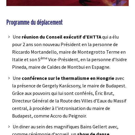
Programme du déplacement
Une
réunion du Conseil exécutif d’EHTTA
qui a élu
pour 2 ans son nouveau Président en la personne de
Riccardo Mortandello, maire de Montegrotto Terme en
ème
Italie et son 5
Vice-Président, en la personne d’Isidre
Pineda, maire de Caldes de Montbui en Espagne.
Une
conférence sur le thermalisme en Hongrie
avec
la présence de Gergely Karácsony, le maire de Budapest.
Grâce aux pouvoirs qui lui sont conférés, Éric Brut,
Directeur Général de la Route des Villes d’Eaux du Massif
central, à procéder à l’intronisation du maire de
Budapest, comme Accro du Peignoir.
Un diner au sein des magnifiques Bains Gellert avec,
comme cérémonie d’accueil, un
show de danse